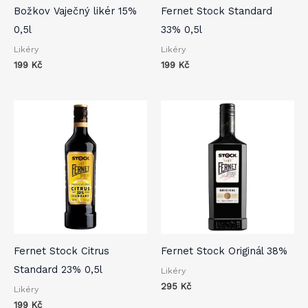
Božkov Vaječný likér 15%
Fernet Stock Standard
0,5l
33% 0,5l
Likéry
Likéry
199
Kč
199
Kč
Fernet Stock Citrus
Fernet Stock Originál 38%
Standard 23% 0,5l
Likéry
295
Kč
Likéry
199
Kč