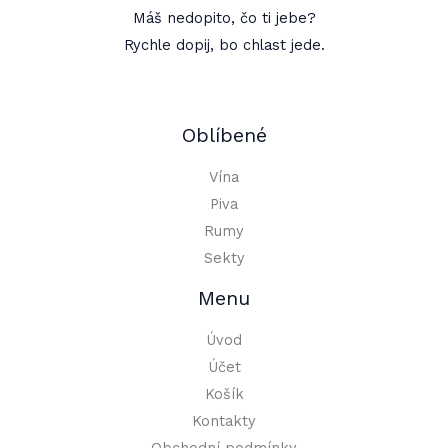
Máš nedopito, čo ti jebe?
Rychle dopij, bo chlast jede.
Oblíbené
Vína
Piva
Rumy
Sekty
Menu
Úvod
Účet
Košík
Kontakty
Obchodní podmínky