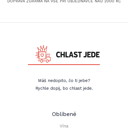
DOPRAVA ZDARMA NA VŠE PŘI OBJEDNÁVCE NAD 2000 KČ
Máš nedopito, čo ti jebe?
Rychle dopij, bo chlast jede.
Oblíbené
Vína