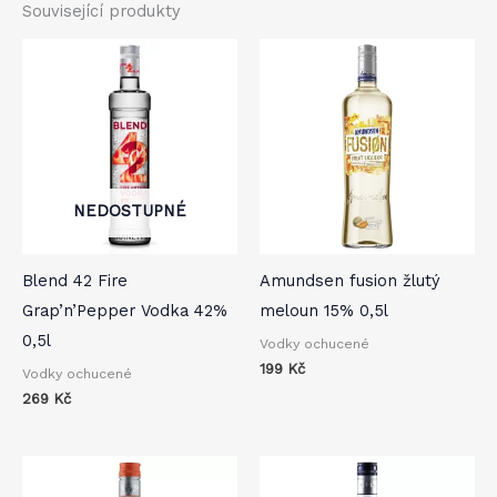
Související produkty
NEDOSTUPNÉ
Blend 42 Fire
Amundsen fusion žlutý
Grap’n’Pepper Vodka 42%
meloun 15% 0,5l
0,5l
Vodky ochucené
199
Kč
Vodky ochucené
269
Kč